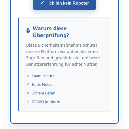
✓
Ich bin kein Roboter
Warum diese
Überprüfung?
Diese Sicherheitsmaßnahme schützt
unsere Plattform vor automatisierten
Zugriffen und gewährleistet die beste
Benutzererfahrung für echte Nutzer.
Spam-Schutz
Echte Nutzer
Sichere Daten
DSGVO-konform