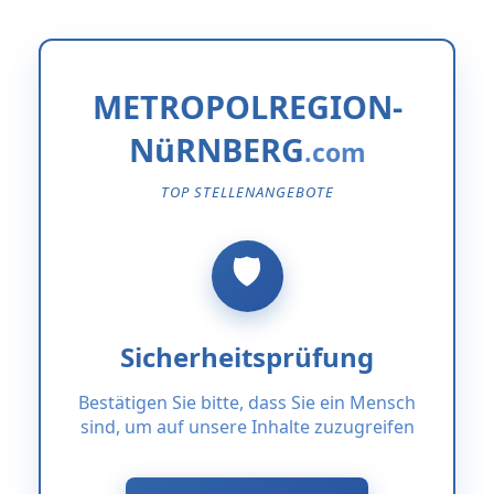
METROPOLREGION-
NüRNBERG
TOP STELLENANGEBOTE
Sicherheitsprüfung
Bestätigen Sie bitte, dass Sie ein Mensch
sind, um auf unsere Inhalte zuzugreifen